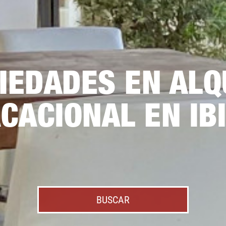
IEDADES EN ALQ
CACIONAL EN IB
BUSCAR