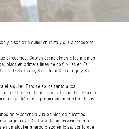
os y pisos en alquiler en Ibiza y sus alrededores,
s que ofrecemos. Cubren esencialmente las mismas
, pisos en primera línea de golf, villas en Es
Josep de Sa Talaia, Sant Joan De Labritja y San
el alquiler. Esto se aplica tanto a los
con el fin de entender sus criterios de selección
vicio de gestión de la propiedad en nombre de los
años de experiencia y la opinión de nuestros
a largo plazo. Se trata de un servicio integral,
en un alquiler a largo plazo en Ibiza, por lo que