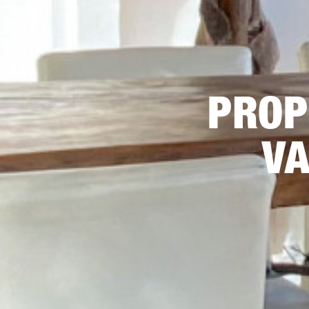
PROP
VA