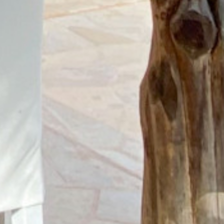
 IBIZA
BUSCAR
CIO