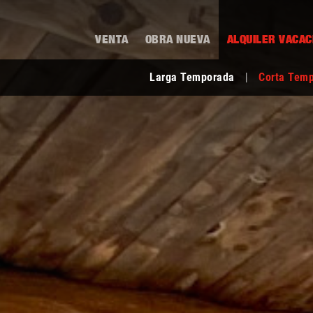
VENTA
OBRA NUEVA
ALQUILER VACAC
Larga Temporada
|
Corta Tem