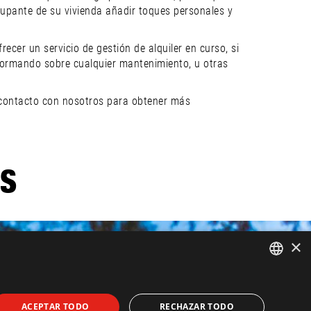
cupante de su vivienda añadir toques personales y
er un servicio de gestión de alquiler en curso, si
informando sobre cualquier mantenimiento, u otras
en contacto con nosotros para obtener más
ES
×
ENGLISH
ACEPTAR TODO
RECHAZAR TODO
SPANISH