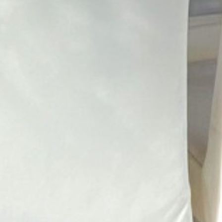
+34 971 159 035
PROPI
TODAS LAS CIUDA