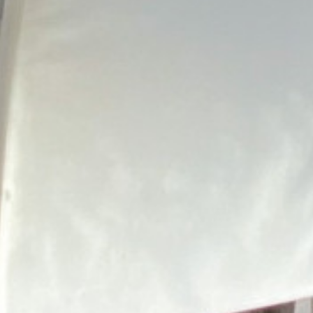
TELÉFONO
EDADES EN ALQUILER VACACIONAL EN
DES
TODOS LOS TIPOS
CUALQUIER PRE