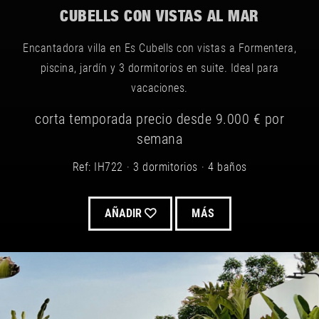
CUBELLS CON VISTAS AL MAR
Encantadora villa en Es Cubells con vistas a Formentera,
piscina, jardín y 3 dormitorios en suite. Ideal para
vacaciones.
corta temporada
precio desde
9.000 €
por
semana
Ref: IH722
3 dormitorios
4 baños
AÑADIR
MÁS