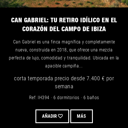
CAN GABRIEL: TU RETIRO IDÍLICO EN EL
CORAZÓN DEL CAMPO DE IBIZA
Can Gabriel es una finca magnífica y completamente
nueva, construida en 2018, que ofrece una mezcla
perfecta de lujo, comodidad y tranquilidad. Ubicada en la
apacible campiña...
corta temporada
precio desde
7.400 €
por
semana
Ref: IH394
6 dormitorios
6 baños
AÑADIR
MÁS