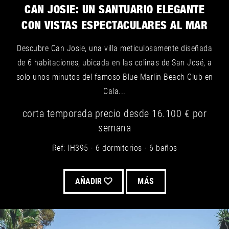
CAN JOSIE: UN SANTUARIO ELEGANTE
CON VISTAS ESPECTACULARES AL MAR
Descubre Can Josie, una villa meticulosamente diseñada
de 6 habitaciones, ubicada en las colinas de San José, a
solo unos minutos del famoso Blue Marlin Beach Club en
Cala...
corta temporada
precio desde
16.100 €
por
semana
Ref: IH395
6 dormitorios
6 baños
AÑADIR
MÁS