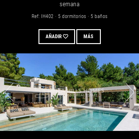
semana
Ref: IH402
5 dormitorios
5 baños
AÑADIR
MÁS