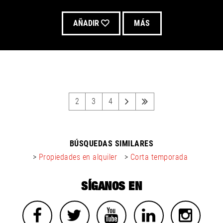
AÑADIR
MÁS
2
3
4
BÚSQUEDAS SIMILARES
>
Propiedades en alquiler
>
Corta temporada
SÍGANOS EN