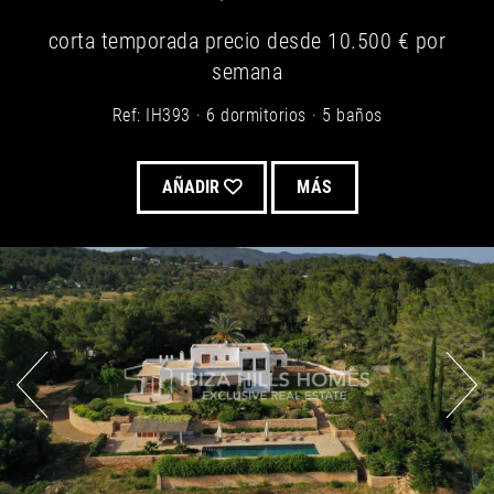
corta temporada
precio desde
10.500 €
por
semana
Ref: IH393
6 dormitorios
5 baños
AÑADIR
MÁS