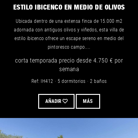
ESTILO IBICENCO EN MEDIO DE OLIVOS
Ubicada dentro de una extensa finca de 15.000 m2
adornada con antiguos olivos y viñedos, esta villa de
estilo ibicenco ofrece un escape sereno en medio del
pintoresco campo....
corta temporada
precio desde
4.750 €
por
semana
Ref: IH412
5 dormitorios
2 baños
AÑADIR
MÁS