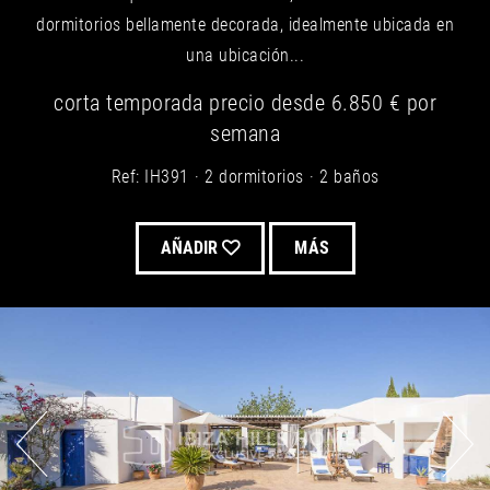
dormitorios bellamente decorada, idealmente ubicada en
una ubicación...
corta temporada
precio desde
6.850 €
por
semana
Ref: IH391
2 dormitorios
2 baños
AÑADIR
MÁS