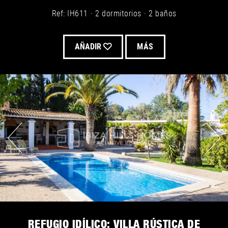
Ref: IH611
2 dormitorios
2 baños
AÑADIR
MÁS
REFUGIO IDÍLICO: VILLA RÚSTICA DE