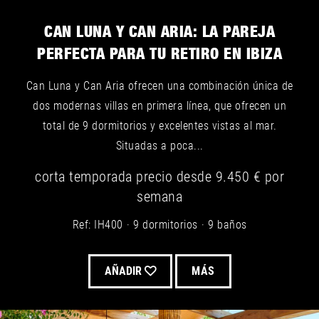
CAN LUNA Y CAN ARIA: LA PAREJA
PERFECTA PARA TU RETIRO EN IBIZA
Can Luna y Can Aria ofrecen una combinación única de
dos modernas villas en primera línea, que ofrecen un
total de 9 dormitorios y excelentes vistas al mar.
Situadas a poca...
corta temporada
precio desde
9.450 €
por
semana
Ref: IH400
9 dormitorios
9 baños
AÑADIR
MÁS