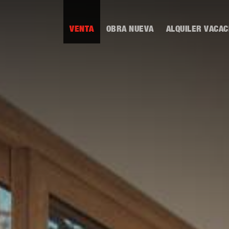
VENTA
OBRA NUEVA
ALQUILER VACAC