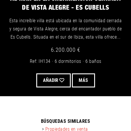
DE VISTA ALEGRE - ES CUBELLS
Esta increíble villa está ubicada en la comunidad cerrada
y segura de Vista Alegre, cerca del encantador pueblo de
Es Cubells. Situada en el sur de Ibiza, esta villa ofrece...
6.200.000 €
Ref: IH134
6 dormitorios
6 baños
AÑADIR
MÁS
BÚSQUEDAS SIMILARES
>
Propiedades en venta