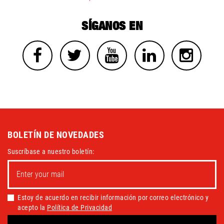
SÍGANOS EN
BOLETÍN DE NOVEDADES
Suscríbase a nuestro boletín:
Estoy de acuerdo en recibir información por correo electrónico y
acepto la
Política de Privacidad