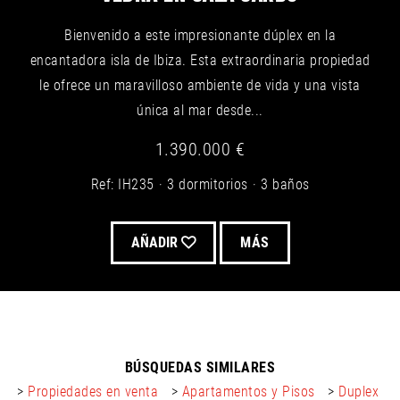
Bienvenido a este impresionante dúplex en la
encantadora isla de Ibiza. Esta extraordinaria propiedad
le ofrece un maravilloso ambiente de vida y una vista
única al mar desde...
1.390.000 €
Ref: IH235
3 dormitorios
3 baños
AÑADIR
MÁS
BÚSQUEDAS SIMILARES
>
Propiedades en venta
>
Apartamentos y Pisos
>
Duplex