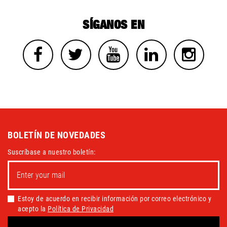
SÍGANOS EN
BOLETÍN DE NOVEDADES
Suscríbase a nuestro boletín:
Estoy de acuerdo en recibir información por correo electrónico y
acepto la
Política de Privacidad