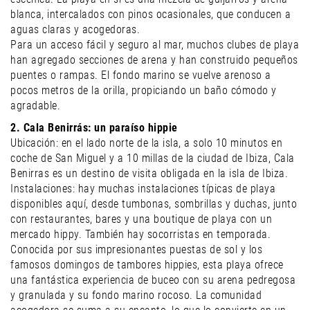
blanca, intercalados con pinos ocasionales, que conducen a
aguas claras y acogedoras.
Para un acceso fácil y seguro al mar, muchos clubes de playa
han agregado secciones de arena y han construido pequeños
puentes o rampas. El fondo marino se vuelve arenoso a
pocos metros de la orilla, propiciando un baño cómodo y
agradable.
2. Cala Benirrás: un paraíso hippie
Ubicación: en el lado norte de la isla, a solo 10 minutos en
coche de San Miguel y a 10 millas de la ciudad de Ibiza, Cala
Benirras es un destino de visita obligada en la isla de Ibiza.
Instalaciones: hay muchas instalaciones típicas de playa
disponibles aquí, desde tumbonas, sombrillas y duchas, junto
con restaurantes, bares y una boutique de playa con un
mercado hippy. También hay socorristas en temporada.
Conocida por sus impresionantes puestas de sol y los
famosos domingos de tambores hippies, esta playa ofrece
una fantástica experiencia de buceo con su arena pedregosa
y granulada y su fondo marino rocoso. La comunidad