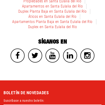
Propiedades en Santa Eulalia del Río
Apartamentos en Santa Eulalia del Río
Duplex Planta Baja en Santa Eulalia del Río
Áticos en Santa Eulalia del Río
Apartamentos Planta Baja en Santa Eulalia del Río
Duplex en Santa Eulalia del Río
SÍGANOS EN
BOLETÍN DE NOVEDADES
Suscríbase a nuestro boletín: