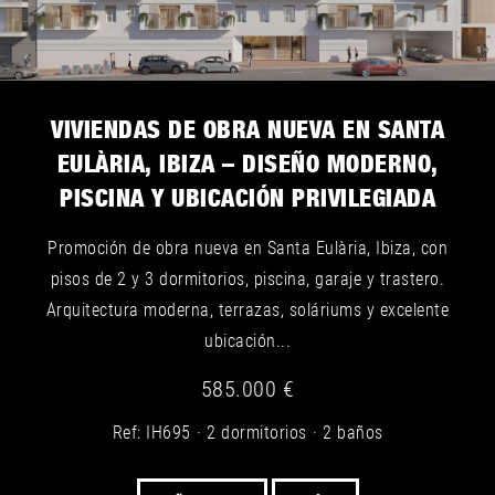
VIVIENDAS DE OBRA NUEVA EN SANTA
EULÀRIA, IBIZA – DISEÑO MODERNO,
PISCINA Y UBICACIÓN PRIVILEGIADA
Promoción de obra nueva en Santa Eulària, Ibiza, con
pisos de 2 y 3 dormitorios, piscina, garaje y trastero.
Arquitectura moderna, terrazas, soláriums y excelente
ubicación...
585.000 €
Ref: IH695
2 dormitorios
2 baños