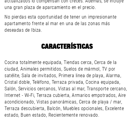
actualizados lo compensan con creces. Además, se incluye
una gran plaza de aparcamiento en el precio.
No pierdas esta oportunidad de tener un impresionante
apartamento frente al mar en una de las zonas más
deseadas de Ibiza.
CARACTERÍSTICAS
Cocina totalmente equipada, Tiendas cerca, Cerca de la
ciudad, Animales permitidos, Suelos de mármol, TV por
satélite, Sala de invitados, Primera linea de playa, Alarma,
Cristal doble, Teléfono, Terraza privada, Cocina equipada,
Salón, Servicios cercanos, Vistas al mar, Transporte cercano,
Internet - Wi-Fi, Terraza cubierta, Armarios empotrados, Aire
acondicionado, Vistas panorámicas, Cerca de playa / mar,
Terraza descubierta, Balcón, Muebles opcionales, Excelente
estado, Buen estado, Recientemente renovado.