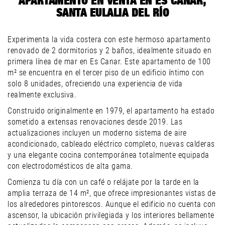
APARTAMENTO EN VENTA EN ES CANAR,
SANTA EULALIA DEL RÍO
Experimenta la vida costera con este hermoso apartamento
renovado de 2 dormitorios y 2 baños, idealmente situado en
primera línea de mar en Es Canar. Este apartamento de 100
m² se encuentra en el tercer piso de un edificio íntimo con
solo 8 unidades, ofreciendo una experiencia de vida
realmente exclusiva.
Construido originalmente en 1979, el apartamento ha estado
sometido a extensas renovaciones desde 2019. Las
actualizaciones incluyen un moderno sistema de aire
acondicionado, cableado eléctrico completo, nuevas calderas
y una elegante cocina contemporánea totalmente equipada
con electrodomésticos de alta gama.
Comienza tu día con un café o relájate por la tarde en la
amplia terraza de 14 m², que ofrece impresionantes vistas de
los alrededores pintorescos. Aunque el edificio no cuenta con
ascensor, la ubicación privilegiada y los interiores bellamente