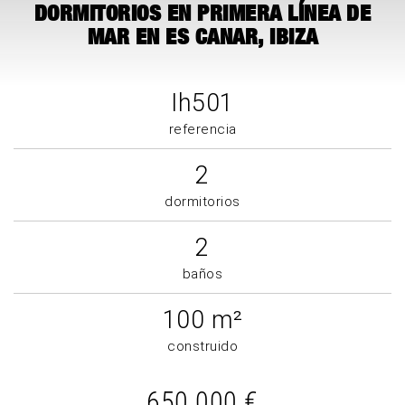
DORMITORIOS EN PRIMERA LÍNEA DE
MAR EN ES CANAR, IBIZA
Ih501
referencia
2
dormitorios
2
baños
100 m²
construido
650.000 €