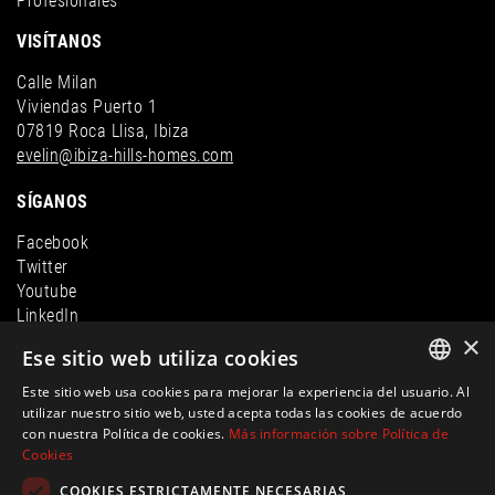
Profesionales
VISÍTANOS
Calle Milan
Viviendas Puerto 1
07819 Roca Llisa, Ibiza
evelin@ibiza-hills-homes.com
SÍGANOS
Facebook
Twitter
Youtube
LinkedIn
×
Instagram
Ese sitio web utiliza cookies
Este sitio web usa cookies para mejorar la experiencia del usuario. Al
ENGLISH
utilizar nuestro sitio web, usted acepta todas las cookies de acuerdo
con nuestra Política de cookies.
Más información sobre Política de
SPANISH
Cookies
FRENCH
COOKIES ESTRICTAMENTE NECESARIAS