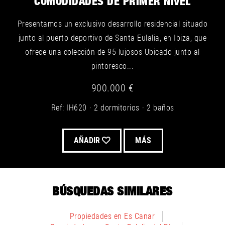
COMODIDADES DE PRIMER NIVEL
Presentamos un exclusivo desarrollo residencial situado
junto al puerto deportivo de Santa Eulalia, en Ibiza, que
ofrece una colección de 95 lujosos Ubicado junto al
pintoresco...
900.000 €
Ref: IH620
2 dormitorios
2 baños
AÑADIR
MÁS
BÚSQUEDAS SIMILARES
Propiedades en Es Canar