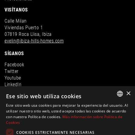
VISÍTANOS
Calle Milan
Viviendas Puerto 1
07819 Roca Llisa, Ibiza
evelin@ibiza-hills-homes.com
SÍGANOS
Facebook
Twitter
Youtube
LinkedIn
×
Instagram
Ese sitio web utiliza cookies
Este sitio web usa cookies para mejorar la experiencia del usuario. Al
ENGLISH
utilizar nuestro sitio web, usted acepta todas las cookies de acuerdo
con nuestra Política de cookies.
Más información sobre Política de
SPANISH
Cookies
FRENCH
COOKIES ESTRICTAMENTE NECESARIAS