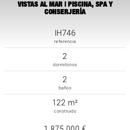
VISTAS AL MAR | PISCINA, SPA Y
CONSERJERÍA
IH746
referencia
2
dormitorios
2
baños
122 m²
construido
1.875.000 €