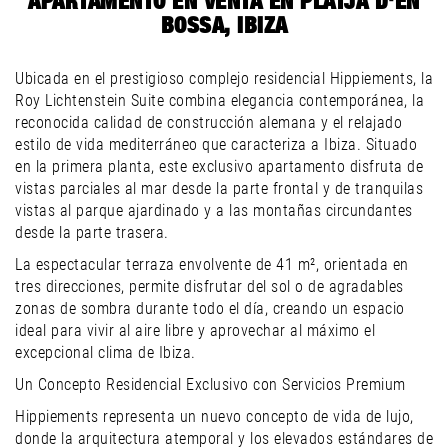
APARTAMENTO EN VENTA EN PLATJA D'EN
BOSSA, IBIZA
Ubicada en el prestigioso complejo residencial Hippiements, la
Roy Lichtenstein Suite combina elegancia contemporánea, la
reconocida calidad de construcción alemana y el relajado
estilo de vida mediterráneo que caracteriza a Ibiza. Situado
en la primera planta, este exclusivo apartamento disfruta de
vistas parciales al mar desde la parte frontal y de tranquilas
vistas al parque ajardinado y a las montañas circundantes
desde la parte trasera.
La espectacular terraza envolvente de 41 m², orientada en
tres direcciones, permite disfrutar del sol o de agradables
zonas de sombra durante todo el día, creando un espacio
ideal para vivir al aire libre y aprovechar al máximo el
excepcional clima de Ibiza.
Un Concepto Residencial Exclusivo con Servicios Premium
Hippiements representa un nuevo concepto de vida de lujo,
donde la arquitectura atemporal y los elevados estándares de