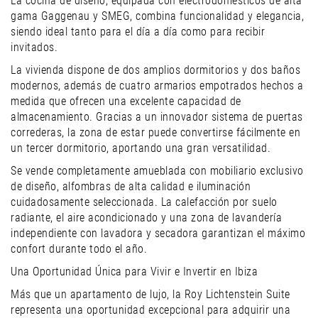
La cocina de diseño, equipada con electrodomésticos de alta
gama Gaggenau y
SMEG
, combina funcionalidad y elegancia,
siendo ideal tanto para el día a día como para recibir
invitados.
La vivienda dispone de dos amplios dormitorios y dos baños
modernos, además de cuatro armarios empotrados hechos a
medida que ofrecen una excelente capacidad de
almacenamiento. Gracias a un innovador sistema de puertas
correderas, la zona de estar puede convertirse fácilmente en
un tercer dormitorio, aportando una gran versatilidad.
Se vende completamente amueblada con mobiliario exclusivo
de diseño, alfombras de alta calidad e iluminación
cuidadosamente seleccionada. La calefacción por suelo
radiante, el aire acondicionado y una zona de lavandería
independiente con lavadora y secadora garantizan el máximo
confort durante todo el año.
Una Oportunidad Única para Vivir e Invertir en Ibiza
Más que un apartamento de lujo, la Roy Lichtenstein Suite
representa una oportunidad excepcional para adquirir una