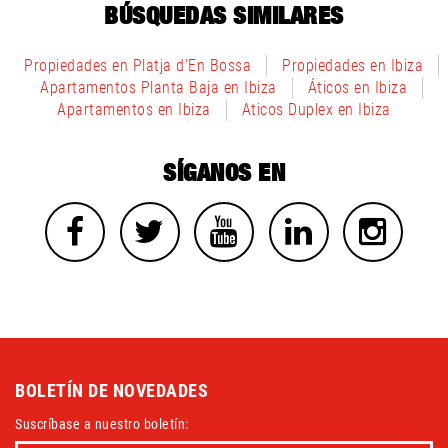
BÚSQUEDAS SIMILARES
Propiedades en Platja d'En Bossa
Propiedades en Ibiza
Apartamentos Planta Baja en Ibiza
Áticos en Ibiza
Apartamentos en Ibiza
Aticos Duplex en Ibiza
SÍGANOS EN
BOLETÍN DE NOVEDADES
Suscríbase a nuestro boletín: