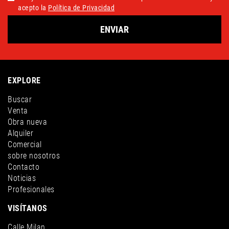
acepto la
Política de Privacidad
ENVIAR
EXPLORE
Buscar
Venta
Obra nueva
Alquiler
Comercial
sobre nosotros
Contacto
Noticias
Profesionales
VISÍTANOS
Calle Milan