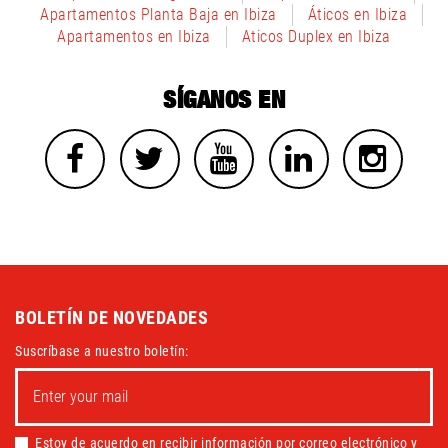
Apartamentos Planta Baja en Ibiza
Áticos en Ibiza
Apartamentos en Ibiza
Aticos Duplex en Ibiza
SÍGANOS EN
BOLETÍN DE NOVEDADES
Suscríbase a nuestro boletín:
Estoy de acuerdo en recibir información por correo electrónico y