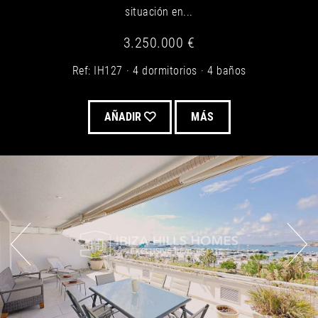
situación en...
3.250.000 €
Ref: IH127
4 dormitorios
4 baños
AÑADIR
MÁS