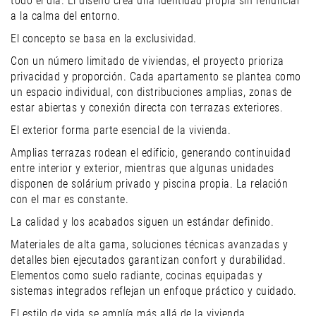
todo el día. El diseño crea una identidad propia sin renunciar
a la calma del entorno.
El concepto se basa en la exclusividad.
Con un número limitado de viviendas, el proyecto prioriza
privacidad y proporción. Cada apartamento se plantea como
un espacio individual, con distribuciones amplias, zonas de
estar abiertas y conexión directa con terrazas exteriores.
El exterior forma parte esencial de la vivienda.
Amplias terrazas rodean el edificio, generando continuidad
entre interior y exterior, mientras que algunas unidades
disponen de solárium privado y piscina propia. La relación
con el mar es constante.
La calidad y los acabados siguen un estándar definido.
Materiales de alta gama, soluciones técnicas avanzadas y
detalles bien ejecutados garantizan confort y durabilidad.
Elementos como suelo radiante, cocinas equipadas y
sistemas integrados reflejan un enfoque práctico y cuidado.
El estilo de vida se amplía más allá de la vivienda.