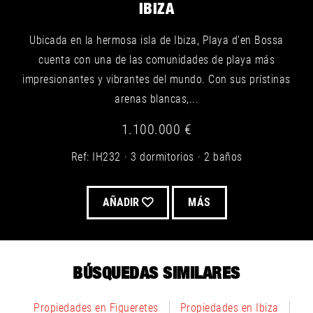
IBIZA
Ubicada en la hermosa isla de Ibiza, Playa d'en Bossa
cuenta con una de las comunidades de playa más
impresionantes y vibrantes del mundo. Con sus prístinas
arenas blancas,...
1.100.000 €
Ref: IH232
3 dormitorios
2 baños
AÑADIR
MÁS
BÚSQUEDAS SIMILARES
Propiedades en Figueretes
Propiedades en Ibiza