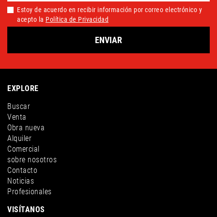
Estoy de acuerdo en recibir información por correo electrónico y
acepto la
Política de Privacidad
ENVIAR
EXPLORE
Buscar
Venta
Obra nueva
Alquiler
Comercial
sobre nosotros
Contacto
Noticias
Profesionales
VISÍTANOS