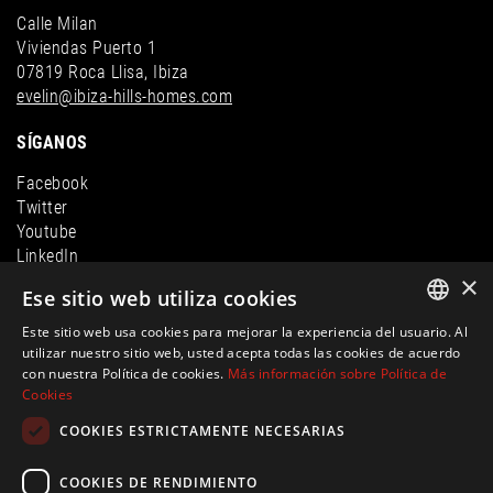
Calle Milan
Viviendas Puerto 1
07819 Roca Llisa, Ibiza
evelin@ibiza-hills-homes.com
SÍGANOS
Facebook
Twitter
Youtube
LinkedIn
×
Instagram
Ese sitio web utiliza cookies
Este sitio web usa cookies para mejorar la experiencia del usuario. Al
ENGLISH
utilizar nuestro sitio web, usted acepta todas las cookies de acuerdo
con nuestra Política de cookies.
Más información sobre Política de
SPANISH
Cookies
FRENCH
COOKIES ESTRICTAMENTE NECESARIAS
GERMAN
COOKIES DE RENDIMIENTO