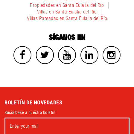
Propiedades en Santa Eulalia del Río
Villas en Santa Eulalia del Río
Villas Pareadas en Santa Eulalia del Río
SÍGANOS EN
BOLETÍN DE NOVEDADES
Suscríbase a nuestro boletín: