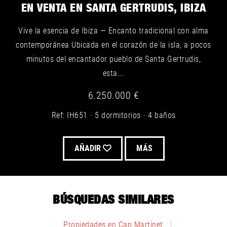
EN VENTA EN SANTA GERTRUDIS, IBIZA
Vive la esencia de Ibiza — Encanto tradicional con alma
contemporánea Ubicada en el corazón de la isla, a pocos
minutos del encantador pueblo de Santa Gertrudis,
esta...
6.250.000 €
Ref: IH651
5 dormitorios
4 baños
AÑADIR
MÁS
BÚSQUEDAS SIMILARES
Propiedades en Cap Martinet