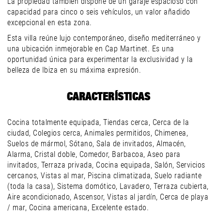
La propiedad también dispone de un garaje espacioso con
capacidad para cinco o seis vehículos, un valor añadido
excepcional en esta zona.
Esta villa reúne lujo contemporáneo, diseño mediterráneo y
una ubicación inmejorable en Cap Martinet. Es una
oportunidad única para experimentar la exclusividad y la
belleza de Ibiza en su máxima expresión.
CARACTERÍSTICAS
Cocina totalmente equipada, Tiendas cerca, Cerca de la
ciudad, Colegios cerca, Animales permitidos, Chimenea,
Suelos de mármol, Sótano, Sala de invitados, Almacén,
Alarma, Cristal doble, Comedor, Barbacoa, Aseo para
invitados, Terraza privada, Cocina equipada, Salón, Servicios
cercanos, Vistas al mar, Piscina climatizada, Suelo radiante
(toda la casa), Sistema domótico, Lavadero, Terraza cubierta,
Aire acondicionado, Ascensor, Vistas al jardín, Cerca de playa
/ mar, Cocina americana, Excelente estado.