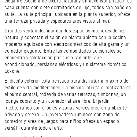
elegante escalera de piedra natural y un ascensor privado. La
casa cuenta con siete dormitorios de lujo, todos con baño en
suite. La suite principal, ubicada en la planta superior, ofrece
una terraza privada y espectaculares vistas al mar.
Grandes ventanales inundan los espacios interiores de luz
natural y conectan el salón de planta abierta con la cocina
moderna equipada con electrodomésticos de alta gama y un
comedor elegante. Entre las comodidades adicionales se
encuentran calefacción por suelo radiante, aire
acondicionado, persianas eléctricas y un sistema domótico
Loxone.
El diseño exterior está pensado para disfrutar al máximo del
estilo de vida mediterráneo. La piscina infinita climatizada es
el punto central, rodeada de varias terrazas, tumbonas, un
lounge cubierto y un comedor al aire libre. El jardín
mediterráneo con árboles y zonas verdes crea un ambiente
privado y sereno. Un invernadero luminoso con zona de
comedor y área de juegos para niños ofrece un espacio
versátil durante todo el año.