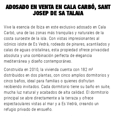
ADOSADO EN VENTA EN CALA CARBÓ, SANT
JOSEP DE SA TALAIA
Vive la esencia de Ibiza en este exclusivo adosado en Cala
Carbó, una de las zonas más tranquilas y naturales de la
costa suroeste de la isla. Con vistas impresionantes al
icónico islote de Es Vedrà, rodeado de pinares, acantilados y
calas de aguas cristalinas, esta propiedad ofrece privacidad
absoluta y una combinación perfecta de elegancia
mediterránea y diseño contemporáneo.
Construida en 2010, la vivienda cuenta con 182 m²
distribuidos en dos plantas, con cinco amplios dormitorios y
cinco baños, ideal para familias o quienes disfrutan
recibiendo invitados. Cada dormitorio tiene su baño en suite,
mucha luz natural y acabados de alta calidad. El dormitorio
principal se abre directamente a la terraza y ofrece
espectaculares vistas al mar y a Es Vedrà, creando un
refugio privado de ensueño.