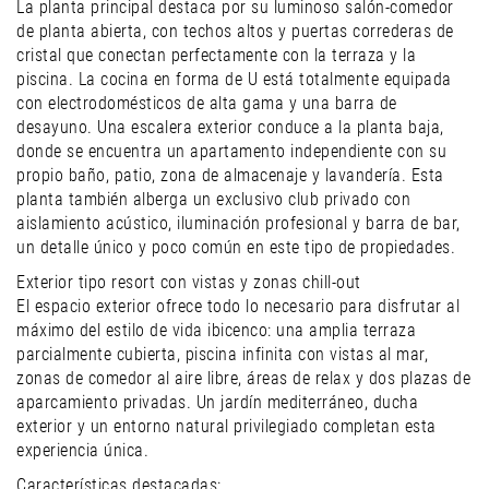
La planta principal destaca por su luminoso salón-comedor
de planta abierta, con techos altos y puertas correderas de
cristal que conectan perfectamente con la terraza y la
piscina. La cocina en forma de U está totalmente equipada
con electrodomésticos de alta gama y una barra de
desayuno. Una escalera exterior conduce a la planta baja,
donde se encuentra un apartamento independiente con su
propio baño, patio, zona de almacenaje y lavandería. Esta
planta también alberga un exclusivo club privado con
aislamiento acústico, iluminación profesional y barra de bar,
un detalle único y poco común en este tipo de propiedades.
Exterior tipo resort con vistas y zonas chill-out
El espacio exterior ofrece todo lo necesario para disfrutar al
máximo del estilo de vida ibicenco: una amplia terraza
parcialmente cubierta, piscina infinita con vistas al mar,
zonas de comedor al aire libre, áreas de relax y dos plazas de
aparcamiento privadas. Un jardín mediterráneo, ducha
exterior y un entorno natural privilegiado completan esta
experiencia única.
Características destacadas: