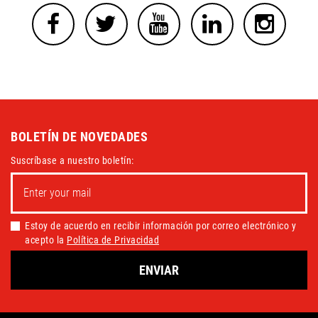
BOLETÍN DE NOVEDADES
Suscríbase a nuestro boletín:
Estoy de acuerdo en recibir información por correo electrónico y
acepto la
Política de Privacidad
ENVIAR