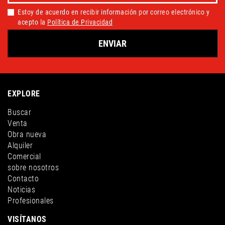
Estoy de acuerdo en recibir información por correo electrónico y
acepto la
Política de Privacidad
ENVIAR
EXPLORE
Buscar
Venta
Obra nueva
Alquiler
Comercial
sobre nosotros
Contacto
Noticias
Profesionales
VISÍTANOS