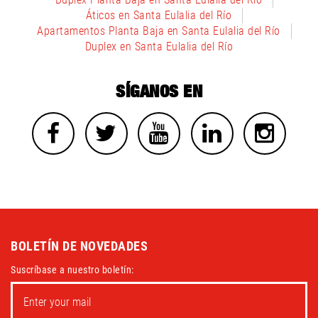
Áticos en Santa Eulalia del Río
Apartamentos Planta Baja en Santa Eulalia del Río
Duplex en Santa Eulalia del Río
SÍGANOS EN
BOLETÍN DE NOVEDADES
Suscríbase a nuestro boletín: