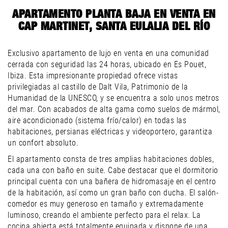
APARTAMENTO PLANTA BAJA EN VENTA EN
CAP MARTINET, SANTA EULALIA DEL RÍO
Exclusivo apartamento de lujo en venta en una comunidad
cerrada con seguridad las 24 horas, ubicado en Es Pouet,
Ibiza. Esta impresionante propiedad ofrece vistas
privilegiadas al castillo de Dalt Vila, Patrimonio de la
Humanidad de la
UNESCO
, y se encuentra a solo unos metros
del mar. Con acabados de alta gama como suelos de mármol,
aire acondicionado (sistema frío/calor) en todas las
habitaciones, persianas eléctricas y videoportero, garantiza
un confort absoluto.
El apartamento consta de tres amplias habitaciones dobles,
cada una con baño en suite. Cabe destacar que el dormitorio
principal cuenta con una bañera de hidromasaje en el centro
de la habitación, así como un gran baño con ducha. El salón-
comedor es muy generoso en tamaño y extremadamente
luminoso, creando el ambiente perfecto para el relax. La
cocina abierta está totalmente equipada y dispone de una