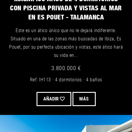
CON PISCINA PRIVADA Y VISTAS AL MAR
EN ES POUET - TALAMANCA
Este es un ático único que no le dejará indiferente.
Situado en una de las zonas más buscadas de Ibiza, Es
Pouet, por su perfecta ubicación y vistas, este ático hará
su vida en...
3.800.000 €
Ref: IH113
4 dormitorios
4 baños
AÑADIR
MÁS