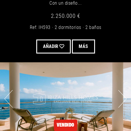
Con un diseño...
2.250.000 €
Ref: IH593
2 dormitorios
2 baños
AÑADIR
MÁS
VENDIDO