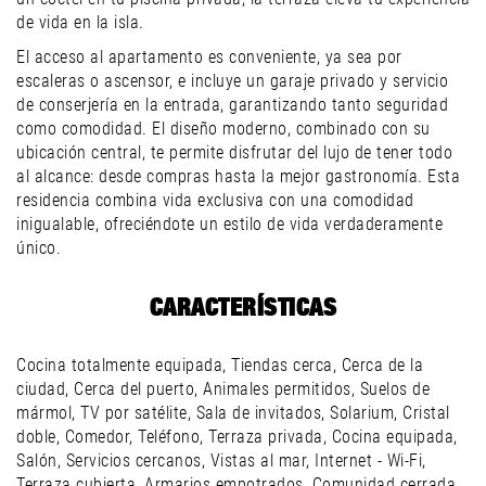
de vida en la isla.
El acceso al apartamento es conveniente, ya sea por
escaleras o ascensor, e incluye un garaje privado y servicio
de conserjería en la entrada, garantizando tanto seguridad
como comodidad. El diseño moderno, combinado con su
ubicación central, te permite disfrutar del lujo de tener todo
al alcance: desde compras hasta la mejor gastronomía. Esta
residencia combina vida exclusiva con una comodidad
inigualable, ofreciéndote un estilo de vida verdaderamente
único.
CARACTERÍSTICAS
Cocina totalmente equipada, Tiendas cerca, Cerca de la
ciudad, Cerca del puerto, Animales permitidos, Suelos de
mármol, TV por satélite, Sala de invitados, Solarium, Cristal
doble, Comedor, Teléfono, Terraza privada, Cocina equipada,
Salón, Servicios cercanos, Vistas al mar, Internet - Wi-Fi,
Terraza cubierta, Armarios empotrados, Comunidad cerrada,