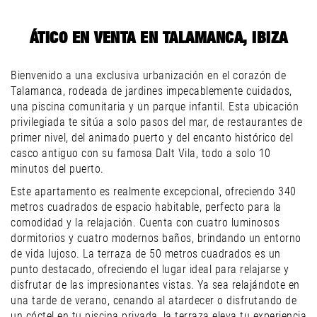
ÁTICO EN VENTA EN TALAMANCA, IBIZA
Bienvenido a una exclusiva urbanización en el corazón de
Talamanca, rodeada de jardines impecablemente cuidados,
una piscina comunitaria y un parque infantil. Esta ubicación
privilegiada te sitúa a solo pasos del mar, de restaurantes de
primer nivel, del animado puerto y del encanto histórico del
casco antiguo con su famosa Dalt Vila, todo a solo 10
minutos del puerto.
Este apartamento es realmente excepcional, ofreciendo 340
metros cuadrados de espacio habitable, perfecto para la
comodidad y la relajación. Cuenta con cuatro luminosos
dormitorios y cuatro modernos baños, brindando un entorno
de vida lujoso. La terraza de 50 metros cuadrados es un
punto destacado, ofreciendo el lugar ideal para relajarse y
disfrutar de las impresionantes vistas. Ya sea relajándote en
una tarde de verano, cenando al atardecer o disfrutando de
un cóctel en tu piscina privada, la terraza eleva tu experiencia