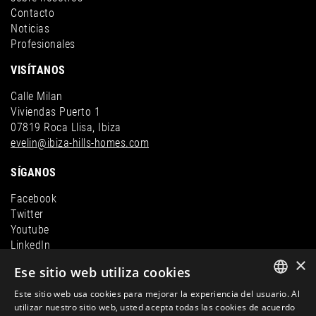
Contacto
Noticias
Profesionales
VISÍTANOS
Calle Milan
Viviendas Puerto 1
07819 Roca Llisa, Ibiza
evelin@ibiza-hills-homes.com
SÍGANOS
Facebook
Twitter
Youtube
LinkedIn
×
Instagram
Ese sitio web utiliza cookies
Este sitio web usa cookies para mejorar la experiencia del usuario. Al
ENGLISH
utilizar nuestro sitio web, usted acepta todas las cookies de acuerdo