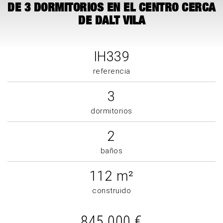
DE 3 DORMITORIOS EN EL CENTRO CERCA
DE DALT VILA
IH339
referencia
3
dormitorios
2
baños
112 m²
construido
845.000 €