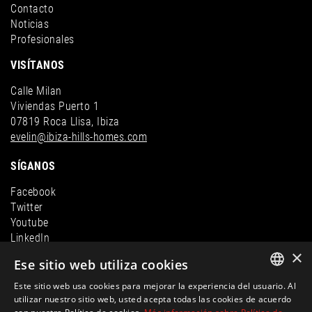
Contacto
Noticias
Profesionales
VISÍTANOS
Calle Milan
Viviendas Puerto 1
07819 Roca Llisa, Ibiza
evelin@ibiza-hills-homes.com
SÍGANOS
Facebook
Twitter
Youtube
LinkedIn
×
Instagram
Ese sitio web utiliza cookies
Este sitio web usa cookies para mejorar la experiencia del usuario. Al
ENGLISH
utilizar nuestro sitio web, usted acepta todas las cookies de acuerdo