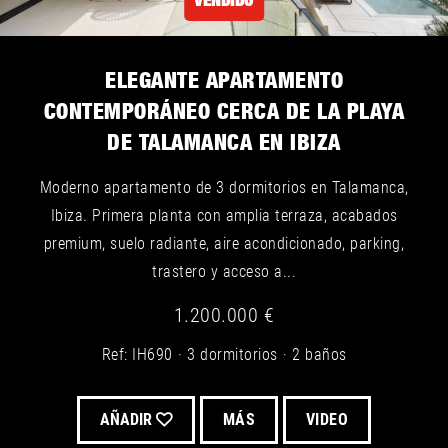
VENDIDO
ELEGANTE APARTAMENTO
CONTEMPORÁNEO CERCA DE LA PLAYA
DE TALAMANCA EN IBIZA
Moderno apartamento de 3 dormitorios en Talamanca,
Ibiza. Primera planta con amplia terraza, acabados
premium, suelo radiante, aire acondicionado, parking,
trastero y acceso a...
1.200.000 €
Ref: IH690
3 dormitorios
2 baños
AÑADIR
MÁS
VIDEO