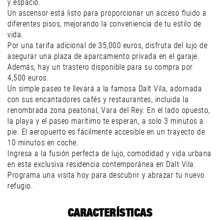
y espacio.
Un ascensor está listo para proporcionar un acceso fluido a
diferentes pisos, mejorando la conveniencia de tu estilo de
vida.
Por una tarifa adicional de 35,000 euros, disfruta del lujo de
asegurar una plaza de aparcamiento privada en el garaje.
Además, hay un trastero disponible para su compra por
4,500 euros.
Un simple paseo te llevará a la famosa Dalt Vila, adornada
con sus encantadores cafés y restaurantes, incluida la
renombrada zona peatonal, Vara del Rey. En el lado opuesto,
la playa y el paseo marítimo te esperan, a solo 3 minutos a
pie. El aeropuerto es fácilmente accesible en un trayecto de
10 minutos en coche.
Ingresa a la fusión perfecta de lujo, comodidad y vida urbana
en esta exclusiva residencia contemporánea en Dalt Vila.
Programa una visita hoy para descubrir y abrazar tu nuevo
refugio.
CARACTERÍSTICAS