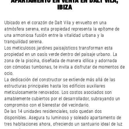
APARTAMENTO EN VENTA EN DALT VILA,
IBIZA
Ubicado en el corazón de Dalt Vila y envuelto en una
atmósfera serena, esta propiedad representa la epítome de
una armoniosa fusión entre la vitalidad urbana y la
tranquilidad serena.
Los meticulosos jardines paisajísticos transforman esta
propiedad en un oasis verde dentro del paisaje urbano. La
zona de la piscina, diseñada de manera idílica y adornada
con cómodas tumbonas, te invita a disfrutar de momentos de
ocio.
La dedicación del constructor se extiende más allá de las
estructuras principales hasta los edificios auxiliares
meticulosamente renovados. Los costos asociados son
amablemente cubiertos por el desarrollador, subrayando un
compromiso con el bienestar del vecindario.
De las 14 unidades residenciales, solo quedan dos
disponibles. Asegura tu luminoso y soleado apartamento de
tres habitaciones ahora, ofreciendo un santuario ideal de luz