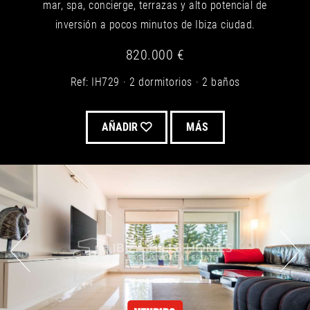
mar, spa, concierge, terrazas y alto potencial de
inversión a pocos minutos de Ibiza ciudad.
820.000 €
Ref: IH729
2 dormitorios
2 baños
AÑADIR
MÁS