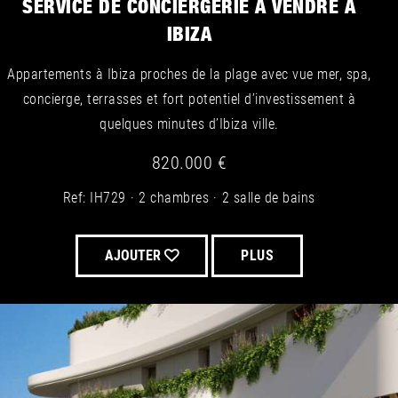
SERVICE DE CONCIERGERIE À VENDRE À
IBIZA
Appartements à Ibiza proches de la plage avec vue mer, spa,
concierge, terrasses et fort potentiel d’investissement à
quelques minutes d’Ibiza ville.
820.000 €
Ref: IH729
2 chambres
2 salle de bains
AJOUTER
PLUS