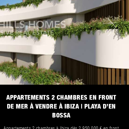
APPARTEMENTS 2 CHAMBRES EN FRONT
DE MER À VENDRE À IBIZA | PLAYA D’EN
BOSSA
Appartements 2 chambres à Ibiza dès 2 950 000 € en front