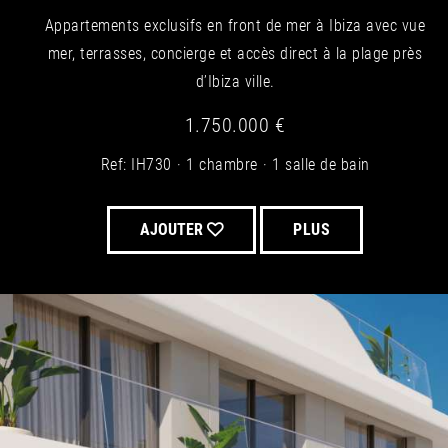
Appartements exclusifs en front de mer à Ibiza avec vue
mer, terrasses, concierge et accès direct à la plage près
d’Ibiza ville.
1.750.000 €
Ref: IH730
1 chambre
1 salle de bain
AJOUTER
PLUS