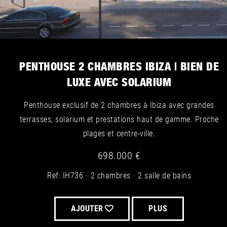
PENTHOUSE 2 CHAMBRES IBIZA | BIEN DE
LUXE AVEC SOLARIUM
Penthouse exclusif de 2 chambres à Ibiza avec grandes
terrasses, solarium et prestations haut de gamme. Proche
plages et centre-ville.
698.000 €
Ref: IH736
2 chambres
2 salle de bains
AJOUTER
PLUS