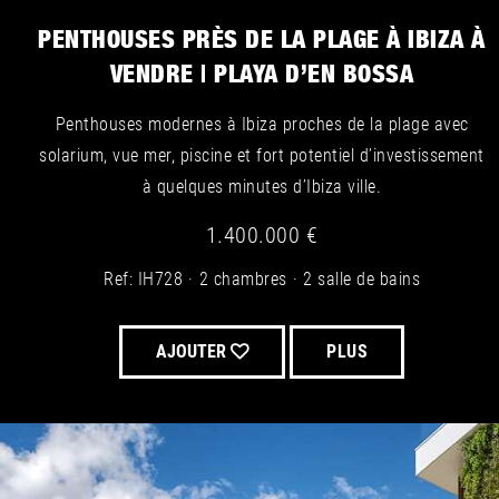
PENTHOUSES PRÈS DE LA PLAGE À IBIZA À
VENDRE | PLAYA D’EN BOSSA
Penthouses modernes à Ibiza proches de la plage avec
solarium, vue mer, piscine et fort potentiel d’investissement
à quelques minutes d’Ibiza ville.
1.400.000 €
Ref: IH728
2 chambres
2 salle de bains
AJOUTER
PLUS