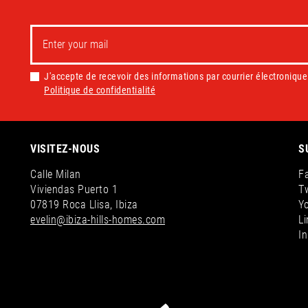
J'accepte de recevoir des informations par courrier électronique 
Politique de confidentialité
VISITEZ-NOUS
S
Calle Milan
F
Viviendas Puerto 1
Tw
07819 Roca Llisa, Ibiza
Y
evelin@ibiza-hills-homes.com
Li
I