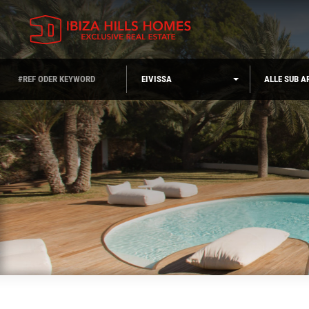
EIVISSA
ALLE SUB A