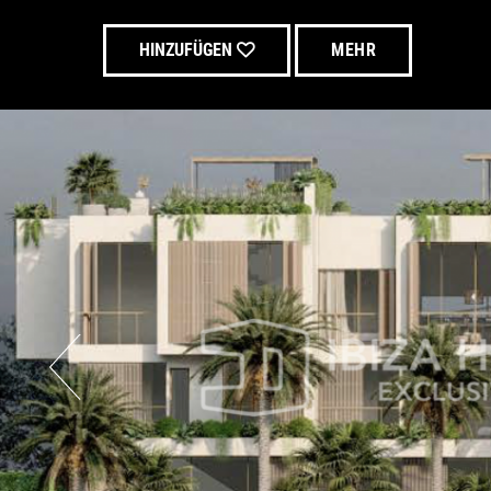
HINZUFÜGEN
MEHR