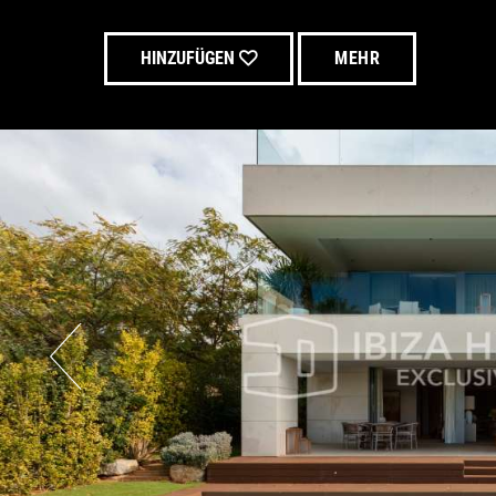
HINZUFÜGEN
MEHR