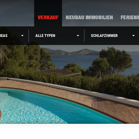
VERKAUF
NEUBAU IMMOBILIEN
FERIEN
REAS
ALLE TYPEN
SCHLAFZIMMER