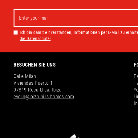
Ich bin damit einverstanden, Informationen per E-Mail zu erhalt
die Datenschutz-
BESUCHEN SIE UNS
F
Calle Milan
F
Viviendas Puerto 1
Tw
07819 Roca Llisa, Ibiza
Y
evelin@ibiza-hills-homes.com
Li
I