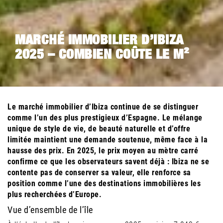
MARCHÉ IMMOBILIER D’IBIZA
2025 – COMBIEN COÛTE LE M²
Le marché immobilier d’Ibiza continue de se distinguer
comme l’un des plus prestigieux d’Espagne. Le mélange
unique de style de vie, de beauté naturelle et d’offre
limitée maintient une demande soutenue, même face à la
hausse des prix. En 2025, le prix moyen au mètre carré
confirme ce que les observateurs savent déjà : Ibiza ne se
contente pas de conserver sa valeur, elle renforce sa
position comme l’une des destinations immobilières les
plus recherchées d’Europe.
Vue d’ensemble de l’île