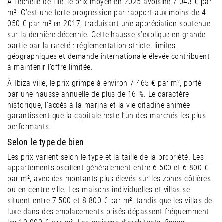
À l’échelle de l’île, le prix moyen en 2025 avoisine 7 043 € par
m². C’est une forte progression par rapport aux moins de 4
050 € par m² en 2017, traduisant une appréciation soutenue
sur la dernière décennie. Cette hausse s’explique en grande
partie par la rareté : réglementation stricte, limites
géographiques et demande internationale élevée contribuent
à maintenir l’offre limitée.
À Ibiza ville, le prix grimpe à environ 7 465 € par m², porté
par une hausse annuelle de plus de 16 %. Le caractère
historique, l’accès à la marina et la vie citadine animée
garantissent que la capitale reste l’un des marchés les plus
performants.
Selon le type de bien
Les prix varient selon le type et la taille de la propriété. Les
appartements oscillent généralement entre 6 500 et 6 800 €
par m², avec des montants plus élevés sur les zones côtières
ou en centre-ville. Les maisons individuelles et villas se
situent entre 7 500 et 8 800 € par m
²
, tandis que les villas de
luxe dans des emplacements prisés dépassent fréquemment