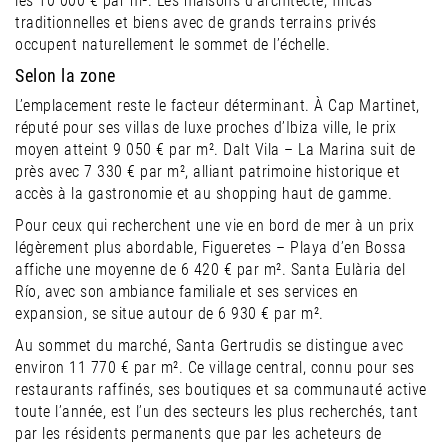
les 10 000 € par m². Les maisons d’architecte, fincas
traditionnelles et biens avec de grands terrains privés
occupent naturellement le sommet de l’échelle.
Selon la zone
L’emplacement reste le facteur déterminant. À Cap Martinet,
réputé pour ses villas de luxe proches d’Ibiza ville, le prix
moyen atteint 9 050 € par m². Dalt Vila – La Marina suit de
près avec 7 330 € par m², alliant patrimoine historique et
accès à la gastronomie et au shopping haut de gamme.
Pour ceux qui recherchent une vie en bord de mer à un prix
légèrement plus abordable, Figueretes – Playa d’en Bossa
affiche une moyenne de 6 420 € par m². Santa Eulària del
Río, avec son ambiance familiale et ses services en
expansion, se situe autour de 6 930 € par m².
Au sommet du marché, Santa Gertrudis se distingue avec
environ 11 770 € par m². Ce village central, connu pour ses
restaurants raffinés, ses boutiques et sa communauté active
toute l’année, est l’un des secteurs les plus recherchés, tant
par les résidents permanents que par les acheteurs de