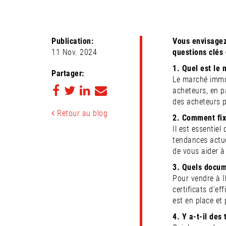
Publication:
Vous envisagez 
11 Nov. 2024
questions clés 
1. Quel est le 
Partager:
Le marché immobi
acheteurs, en p
des acheteurs p
Retour au blog
2. Comment fixe
Il est essentie
tendances actue
de vous aider à
3. Quels docume
Pour vendre à I
certificats d’e
est en place et
4. Y a-t-il des