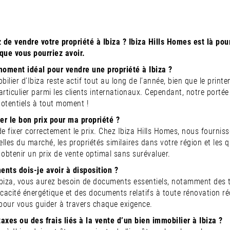
de vendre votre propriété à Ibiza ? Ibiza Hills Homes est là pour
que vous pourriez avoir.
moment idéal pour vendre une propriété à Ibiza ?
lier d’Ibiza reste actif tout au long de l’année, bien que le print
articulier parmi les clients internationaux. Cependant, notre portée
otentiels à tout moment !
r le bon prix pour ma propriété ?
l de fixer correctement le prix. Chez Ibiza Hills Homes, nous fourni
lles du marché, les propriétés similaires dans votre région et les q
 obtenir un prix de vente optimal sans surévaluer.
nts dois-je avoir à disposition ?
biza, vous aurez besoin de documents essentiels, notamment des ti
fficacité énergétique et des documents relatifs à toute rénovation r
 pour vous guider à travers chaque exigence.
 taxes ou des frais liés à la vente d’un bien immobilier à Ibiza ?