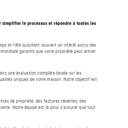
 simplifier le processus et répondre à toutes les
emps et l’été suscitent souvent un intérêt accru des
 mondiale garantit que votre propriété peut attirer
ssons une évaluation complète basée sur les
ualités uniques de votre maison. Notre objectif est
tres de propriété, des factures récentes, des
écente. Notre équipe est là pour s’assurer que tout