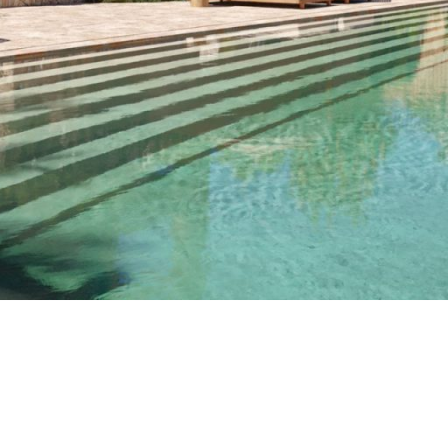
OPRIÉTÉ À IBIZA –
UEMMENT POSÉES