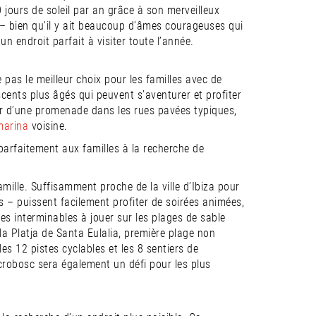
 jours de soleil par an grâce à son merveilleux
 – bien qu’il y ait beaucoup d’âmes courageuses qui
un endroit parfait à visiter toute l’année.
e pas le meilleur choix pour les familles avec de
cents plus âgés qui peuvent s’aventurer et profiter
er d’une promenade dans les rues pavées typiques,
marina
voisine.
 parfaitement aux familles à la recherche de
mille. Suffisamment proche de la ville d’Ibiza pour
 – puissent facilement profiter de soirées animées,
s interminables à jouer sur les plages de sable
la Platja de Santa Eulalia, première plage non
 les 12 pistes cyclables et les 8 sentiers de
Acrobosc sera également un défi pour les plus