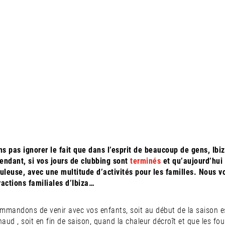
 FAMILIALE IDÉALE
S !
 pas ignorer le fait que dans l’esprit de beaucoup de gens, Ibiz
endant, si vos jours de clubbing sont
terminés
et qu’aujourd’hui 
buleuse, avec une multitude d’activités pour les familles. Nous 
tractions familiales d’Ibiza…
mandons de venir avec vos enfants, soit au début de la saison es
aud , soit en fin de saison, quand la chaleur décroît et que les foule