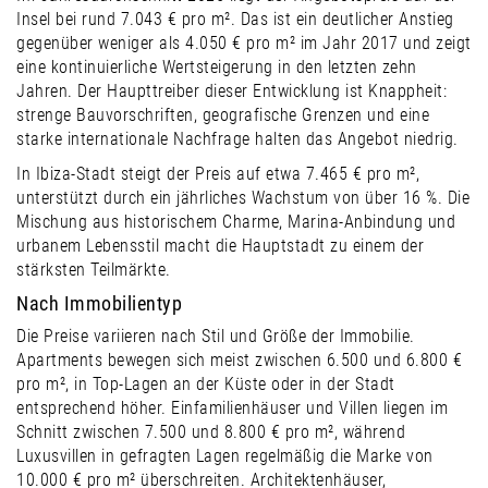
Insel bei rund 7.043 € pro m². Das ist ein deutlicher Anstieg
gegenüber weniger als 4.050 € pro m² im Jahr 2017 und zeigt
eine kontinuierliche Wertsteigerung in den letzten zehn
Jahren. Der Haupttreiber dieser Entwicklung ist Knappheit:
strenge Bauvorschriften, geografische Grenzen und eine
starke internationale Nachfrage halten das Angebot niedrig.
In Ibiza-Stadt steigt der Preis auf etwa 7.465 € pro m²,
unterstützt durch ein jährliches Wachstum von über 16 %. Die
Mischung aus historischem Charme, Marina-Anbindung und
urbanem Lebensstil macht die Hauptstadt zu einem der
stärksten Teilmärkte.
Nach Immobilientyp
Die Preise variieren nach Stil und Größe der Immobilie.
Apartments bewegen sich meist zwischen 6.500 und 6.800 €
pro m², in Top-Lagen an der Küste oder in der Stadt
entsprechend höher. Einfamilienhäuser und Villen liegen im
Schnitt zwischen 7.500 und 8.800 € pro m², während
Luxusvillen in gefragten Lagen regelmäßig die Marke von
10.000 € pro m² überschreiten. Architektenhäuser,