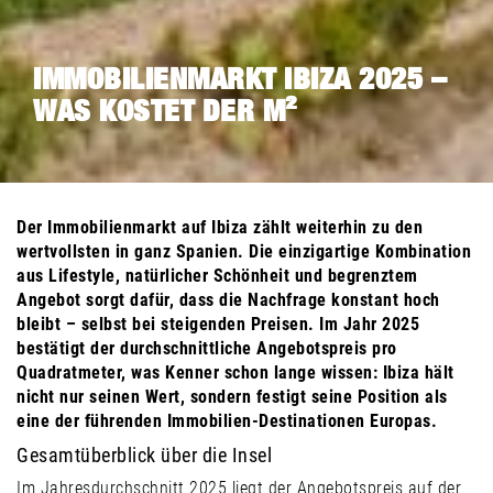
IMMOBILIENMARKT IBIZA 2025 –
WAS KOSTET DER M²
Der Immobilienmarkt auf Ibiza zählt weiterhin zu den
wertvollsten in ganz Spanien. Die einzigartige Kombination
aus Lifestyle, natürlicher Schönheit und begrenztem
Angebot sorgt dafür, dass die Nachfrage konstant hoch
bleibt – selbst bei steigenden Preisen. Im Jahr 2025
bestätigt der durchschnittliche Angebotspreis pro
Quadratmeter, was Kenner schon lange wissen: Ibiza hält
nicht nur seinen Wert, sondern festigt seine Position als
eine der führenden Immobilien-Destinationen Europas.
Gesamtüberblick über die Insel
Im Jahresdurchschnitt 2025 liegt der Angebotspreis auf der