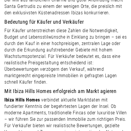
Santa Gertrudis zu einem der wenigen Orte, die preislich mit
den exklusivsten Küstenadressen Ibizas konkurrieren.
Bedeutung für Käufer und Verkäufer
Für Käufer unterstreichen diese Zahlen die Notwendigkeit,
Budget und Lebensstilwünsche in Einklang zu bringen – sei es
durch den Kauf in einer hochpreisigen, zentralen Lage oder
durch die Erkundung aufstrebender Gebiete mit hohem
Wachstumspotenzial. Für Verkäufer bedeutet es, dass eine
realistische Preisgestaltung entscheidend ist:
Überbewertungen verzögern den Verkauf, während
marktgerecht eingepreiste Immobilien in gefragten Lagen
schnell Käufer finden.
Mit Ibiza Hills Homes erfolgreich am Markt agieren
Ibiza Hills Homes
verbindet aktuelle Marktdaten mit
fundierter Kenntnis der begehrtesten Lagen der Insel. Ob
moderne Apartments, traditionelle Fincas oder luxuriöse Villen
– wir führen Sie zur passenden Immobilie zum richtigen Preis.
Für Verkäufer bieten wir realistische Bewertungen, gezielte