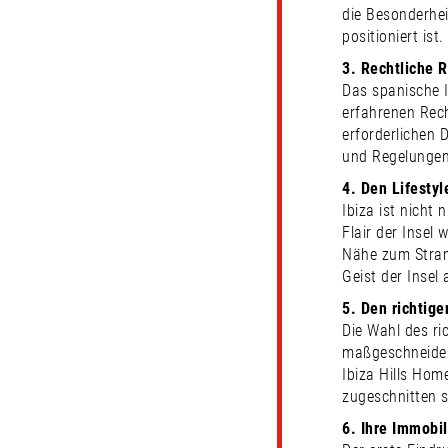
die Besonderhei
positioniert ist.
3. Rechtliche
Das spanische I
erfahrenen Rech
erforderlichen 
und Regelungen 
4. Den Lifestyl
Ibiza ist nicht
Flair der Insel 
Nähe zum Stran
Geist der Insel 
5. Den richtig
Die Wahl des ri
maßgeschneidert
Ibiza Hills Hom
zugeschnitten s
6. Ihre Immobil