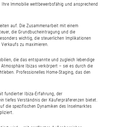
ss Ihre Immobilie wettbewerbsfähig und ansprechend
heiten auf. Die Zusammenarbeit mit einem
steuer, die Grundbucheintragung und die
sonders wichtig, die steuerlichen Implikationen
s Verkaufs zu maximieren.
obilien, die das entspannte und zugleich lebendige
ge Atmosphäre Ibizas verkörpert – sei es durch die
tleben. Professionelles Home-Staging, das den
t fundierter Ibiza-Erfahrung, der
n tiefes Verständnis der Käuferpräferenzen bietet.
 auf die spezifischen Dynamiken des Inselmarktes
iziert.