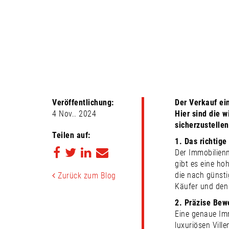
IHRE IMMOBILIE 
– DAS SOLLTEN S
Veröffentlichung:
Der Verkauf ei
4 Nov.. 2024
Hier sind die 
sicherzustellen
Teilen auf:
1. Das richtige
Der Immobilien
gibt es eine ho
die nach günsti
Zurück zum Blog
Käufer und den
2. Präzise Bew
Eine genaue Imm
luxuriösen Ville