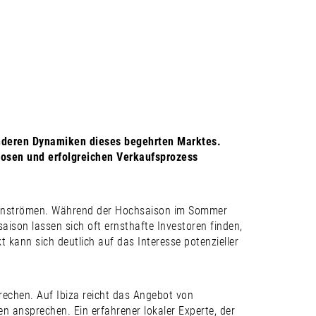
EN
sonderen Dynamiken dieses begehrten Marktes.
slosen und erfolgreichen Verkaufsprozess
stenströmen. Während der Hochsaison im Sommer
aison lassen sich oft ernsthafte Investoren finden,
 kann sich deutlich auf das Interesse potenzieller
rechen. Auf Ibiza reicht das Angebot von
ppen ansprechen. Ein erfahrener lokaler Experte, der