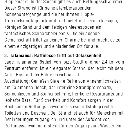
Hippiemarkt. In der Saison gibt es auch Rettungsschwimmer.
Dieser Strand ist für seine atemberaubenden
Sonnenuntergänge und die berühmten Hippie-
Trommelsonntage bekannt und bietet mit seinem kiesigen,
körnigen Sand und dem felsigen Meeresboden ein
fantastisches Schnorchelerlebnis. Die einladende
Gemeinschaft trägt zu seinem Charme bei und macht es zu
einem einzigartigen und einladenden Ort für alle.
3. Talamanca: Raffinesse trifft auf Gelassenheit
Lage: Talamanca, östlich von Ibiza-Stadt und nur 2,4 km vom
Zentrum entfernt, ist ein eleganter Strand, der leicht mit dem
Auto, Bus und der Fähre erreichbar ist.
Ausstattung: Genießen Sie eine Reihe von Annehmlichkeiten
am Talamanca Beach, darunter eine Strandpromenade,
Sonnenliegen und Sonnenschirme, herrliche Restaurants und
lebhafte Bars. Für Sicherheit und Komfort sorgen in der
Hochsaison Rettungsschwimmer sowie rollstuhlgerechte
Toiletten und Duschen. Der Strand ist auch für Menschen mit
Behinderungen zugänglich und unter der Aufsicht von
Rettungsschwimmern steht für den Zugang zum Wasser ein