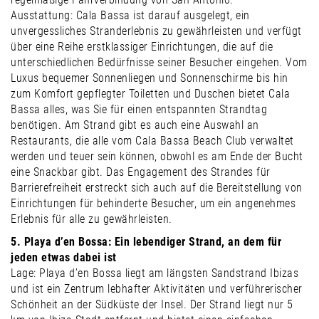
Ausstattung: Cala Bassa ist darauf ausgelegt, ein
unvergessliches Stranderlebnis zu gewährleisten und verfügt
über eine Reihe erstklassiger Einrichtungen, die auf die
unterschiedlichen Bedürfnisse seiner Besucher eingehen. Vom
Luxus bequemer Sonnenliegen und Sonnenschirme bis hin
zum Komfort gepflegter Toiletten und Duschen bietet Cala
Bassa alles, was Sie für einen entspannten Strandtag
benötigen. Am Strand gibt es auch eine Auswahl an
Restaurants, die alle vom Cala Bassa Beach Club verwaltet
werden und teuer sein können, obwohl es am Ende der Bucht
eine Snackbar gibt. Das Engagement des Strandes für
Barrierefreiheit erstreckt sich auch auf die Bereitstellung von
Einrichtungen für behinderte Besucher, um ein angenehmes
Erlebnis für alle zu gewährleisten.
5. Playa d’en Bossa: Ein lebendiger Strand, an dem für
jeden etwas dabei ist
Lage: Playa d’en Bossa liegt am längsten Sandstrand Ibizas
und ist ein Zentrum lebhafter Aktivitäten und verführerischer
Schönheit an der Südküste der Insel. Der Strand liegt nur 5