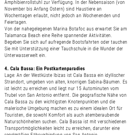
Amphibienrollstuhl zur Verfügung. In der Nebensaison (von
November bis Anfang Ostern) sind Haustiere an
Wochentagen erlaubt, nicht jedoch an Wochenenden und
Feiertagen.
Von der nahegelegenen Marina Botafoc aus erwartet Sie am
Talamanca Beach eine Reihe spannender Aktivitäten.
Begeben Sie sich auf aufregende Bootsfahrten oder tauchen
Sie mit Unterstützung einer Tauchschule in die Wunder der
Unterwasserwelt ein.
4. Cala Bassa: Ein Postkartenparadies
Lage: An der Westküste Ibizas ist Cala Bassa ein idyllischer
Strandort, umgeben von alten, knorrigen Sabina-Bäumen. Es
ist leicht zu erreichen und liegt nur 15 Autominuten vom
Trubel von San Antonio entfernt. Die geografische Nähe von
Cala Bassa zu den wichtigsten Knotenpunkten und die
malerische Umgebung machen es zu einem idealen Ort für
Touristen, die sowohl Komfort als auch atemberaubende
Naturschönheiten suchen. Cala Bassa ist mit verschiedenen
Transportmöglichkeiten leicht zu erreichen, darunter eine
regelmäßige Fährverbindung von San Antonio.