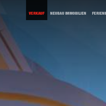
VERKAUF
NEUBAU IMMOBILIEN
FERIEN